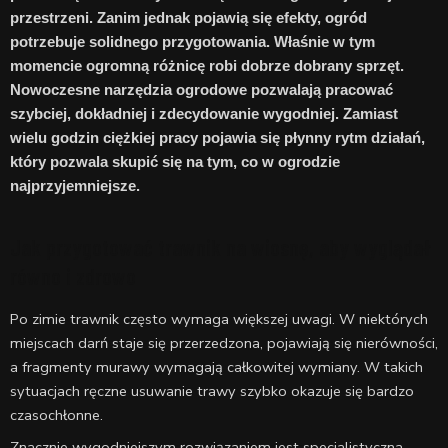
przestrzeni. Zanim jednak pojawią się efekty, ogród
potrzebuje solidnego przygotowania. Właśnie w tym
momencie ogromną różnicę robi dobrze dobrany sprzęt.
Nowoczesne narzędzia ogrodowe pozwalają pracować
szybciej, dokładniej i zdecydowanie wygodniej. Zamiast
wielu godzin ciężkiej pracy pojawia się płynny rytm działań,
który pozwala skupić się na tym, co w ogrodzie
najprzyjemniejsze.
Jak przygotować trawnik na wiosnę, aby wyglądał
równo i zdrowo
Po zimie trawnik często wymaga większej uwagi. W niektórych
miejscach darń staje się przerzedzona, pojawiają się nierówności,
a fragmenty murawy wymagają całkowitej wymiany. W takich
sytuacjach ręczne usuwanie trawy szybko okazuje się bardzo
czasochłonne.
Znacznie wygodniejszym rozwiązaniem jest specjalistyczna