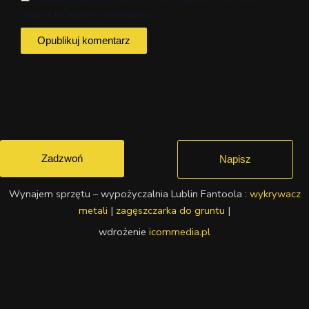
pisania kolejnych komentarzy.
Zadzwoń
Napisz
Wynajem sprzętu – wypożyczalnia Lublin Fantoola :
wykrywacz
metali
|
zagęszczarka do gruntu
|
wdrożenie
icommedia.pl