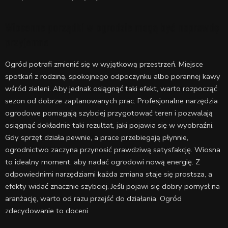
Wiosenne porządki w ogrodzie mogą być naprawdę
przyjemne
Ogród potrafi zmienić się w wyjątkową przestrzeń. Miejsce
spotkań z rodziną, spokojnego odpoczynku albo porannej kawy
wśród zieleni. Aby jednak osiągnąć taki efekt, warto rozpocząć
sezon od dobrze zaplanowanych prac. Profesjonalne narzędzia
ogrodowe pomagają szybciej przygotować teren i pozwalają
osiągnąć dokładnie taki rezultat, jaki pojawia się w wyobraźni.
Gdy sprzęt działa pewnie, a prace przebiegają płynnie,
ogrodnictwo zaczyna przynosić prawdziwą satysfakcję. Wiosna
to idealny moment, aby nadać ogrodowi nową energię. Z
odpowiednimi narzędziami każda zmiana staje się prostsza, a
efekty widać znacznie szybciej. Jeśli pojawi się dobry pomysł na
aranżację, warto od razu przejść do działania. Ogród
zdecydowanie to doceni