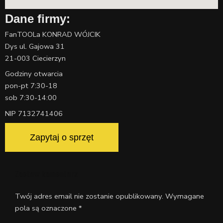
Dane firmy:
FanTOOLa KONRAD WÓJCIK
Dys ul. Gajowa 31
21-003 Ciecierzyn
Godziny otwarcia
pon-pt 7:30-18
sob 7:30-14:00
NIP 7132741406
Zapytaj o sprzęt
Zostaw komentarz
Twój adres email nie zostanie opublikowany.
Wymagane
pola są oznaczone
*