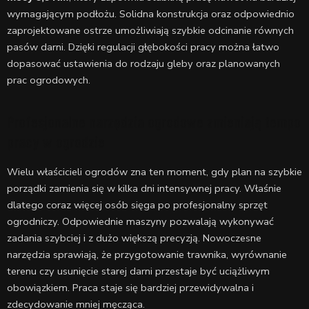
wymagającym podłożu. Solidna konstrukcja oraz odpowiednio
zaprojektowane ostrze umożliwiają szybkie odcinanie równych
pasów darni. Dzięki regulacji głębokości pracy można łatwo
dopasować ustawienia do rodzaju gleby oraz planowanych
prac ogrodowych.
Profesjonalne narzędzia ogrodowe zmieniają tempo
pracy w ogrodzie
Wielu właścicieli ogrodów zna ten moment, gdy plan na szybkie
porządki zamienia się w kilka dni intensywnej pracy. Właśnie
dlatego coraz więcej osób sięga po profesjonalny sprzęt
ogrodniczy. Odpowiednie maszyny pozwalają wykonywać
zadania szybciej i z dużo większą precyzją. Nowoczesne
narzędzia sprawiają, że przygotowanie trawnika, wyrównanie
terenu czy usunięcie starej darni przestaje być uciążliwym
obowiązkiem. Praca staje się bardziej przewidywalna i
zdecydowanie mniej męcząca.