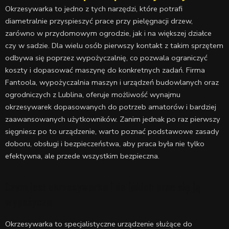
Okrzesywarka to jedno z tych narzędzi, które potrafi
diametralnie przyspieszyć prace przy pielęgnacji drzew,
zarówno w przydomowym ogrodzie, jak i na większej działce
czy w sadzie. Dla wielu osób pierwszy kontakt z takim sprzętem
odbywa się poprzez wypożyczalnię, co pozwala ograniczyć
koszty i dopasować maszynę do konkretnych zadań. Firma
Fantoola, wypożyczalnia maszyn i urządzeń budowlanych oraz
ogrodniczych z Lublina, oferuje możliwość wynajmu
okrzesywarek dopasowanych do potrzeb amatorów i bardziej
zaawansowanych użytkowników. Zanim jednak po raz pierwszy
sięgniesz po to urządzenie, warto poznać podstawowe zasady
doboru, obsługi i bezpieczeństwa, aby praca była nie tylko
efektywna, ale przede wszystkim bezpieczna.
Czym jest okrzesywarka i do jakich prac się ją
wypożycza
Okrzesywarka to specjalistyczne urządzenie służące do