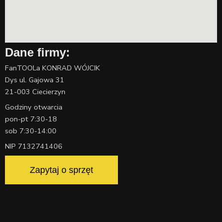
Dane firmy:
FanTOOLa KONRAD WÓJCIK
Dys ul. Gajowa 31
21-003 Ciecierzyn
Godziny otwarcia
pon-pt 7:30-18
sob 7:30-14:00
NIP 7132741406
Zapytaj o sprzęt