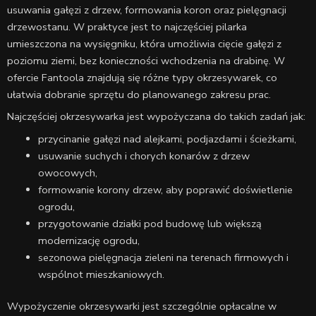
usuwania gałęzi z drzew, formowania koron oraz pielęgnacji
drzewostanu. W praktyce jest to najczęściej pilarka
umieszczona na wysięgniku, która umożliwia cięcie gałęzi z
poziomu ziemi, bez konieczności wchodzenia na drabinę. W
ofercie Fantoola znajdują się różne typy okrzesywarek, co
ułatwia dobranie sprzętu do planowanego zakresu prac.
Najczęściej okrzesywarka jest wypożyczana do takich zadań jak:
przycinanie gałęzi nad alejkami, podjazdami i ścieżkami,
usuwanie suchych i chorych konarów z drzew
owocowych,
formowanie korony drzew, aby poprawić doświetlenie
ogrodu,
przygotowanie działki pod budowę lub większą
modernizację ogrodu,
sezonowa pielęgnacja zieleni na terenach firmowych i
wspólnot mieszkaniowych.
Wypożyczenie okrzesywarki jest szczególnie opłacalne w