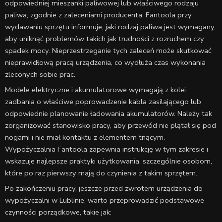
odpowiedniej mieszanki paliwowej lub właściwego rodzaju
paliwa, zgodnie z zaleceniami producenta. Fantoola przy
wydawaniu sprzętu informuje, jaki rodzaj paliwa jest wymagany,
aby uniknąć problemów takich jak trudności z rozruchem czy
spadek mocy. Nieprzestrzeganie tych zaleceń może skutkować
nieprawidłową pracą urządzenia, co wydłuża czas wykonania
zleconych sobie prac.
Modele elektryczne i akumulatorowe wymagają z kolei
zadbania o właściwe poprowadzenie kabla zasilającego lub
odpowiednie planowanie ładowania akumulatorów. Należy tak
zorganizować stanowisko pracy, aby przewód nie plątał się pod
nogami i nie miał kontaktu z elementem tnącym.
Wypożyczalnia Fantoola zapewnia instrukcję w tym zakresie i
wskazuje najlepsze praktyki użytkowania, szczególnie osobom,
które po raz pierwszy mają do czynienia z takim sprzętem.
Po zakończeniu pracy, jeszcze przed zwrotem urządzenia do
wypożyczalni w Lublinie, warto przeprowadzić podstawowe
czynności porządkowe, takie jak: