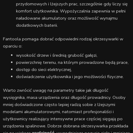
przydomowych i lżejszych prac, szczególnie gdy liczy się
komfort użytkownika. Wypożyczalnia zapewnia w pełni
naładowane akumulatory oraz możliwość wynajmu
dodatkowych baterii.
Fantoola pomaga dobrać odpowiedni rodzaj okrzesywarki w
oparciu o:
wysokość drzew i średnią grubość gałęzi,
powierzchnię terenu, na którym prowadzone będą prace,
dostęp do sieci elektrycznej,
doświadczenie użytkownika i jego możliwości fizyczne.
Warto zwrócić uwagę na parametry takie jak długość
wysięgnika, masa urządzenia oraz długość prowadnicy. Osoby
mniej doświadczone często lepiej radzą sobie z lżejszymi
modelami akumulatorowymi, natomiast profesjonaliści i
użytkownicy realizujący intensywne prace częściej sięgają po
urządzenia spalinowe. Dobrze dobrana okrzesywarka przekłada