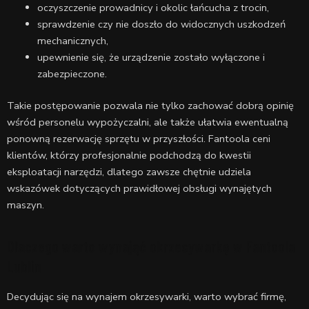
oczyszczenie prowadnicy i okolic łańcucha z trocin,
sprawdzenie czy nie doszło do widocznych uszkodzeń
mechanicznych,
upewnienie się, że urządzenie zostało wyłączone i
zabezpieczone.
Takie postępowanie pozwala nie tylko zachować dobrą opinię
wśród personelu wypożyczalni, ale także ułatwia ewentualną
ponowną rezerwację sprzętu w przyszłości. Fantoola ceni
klientów, którzy profesjonalnie podchodzą do kwestii
eksploatacji narzędzi, dlatego zawsze chętnie udziela
wskazówek dotyczących prawidłowej obsługi wynajętych
maszyn.
Dlaczego warto wynająć okrzesywarkę w Fantoola
Lublin
Decydując się na wynajem okrzesywarki, warto wybrać firmę,