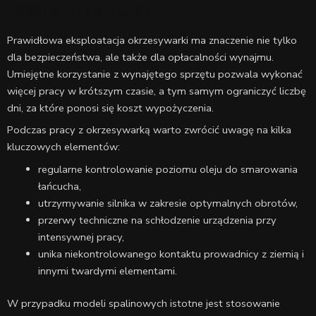
pamiętać przy wynajmie
Prawidłowa eksploatacja okrzesywarki ma znaczenie nie tylko
dla bezpieczeństwa, ale także dla opłacalności wynajmu.
Umiejętne korzystanie z wynajętego sprzętu pozwala wykonać
więcej pracy w krótszym czasie, a tym samym ograniczyć liczbę
dni, za które ponosi się koszt wypożyczenia.
Podczas pracy z okrzesywarką warto zwrócić uwagę na kilka
kluczowych elementów:
regularne kontrolowanie poziomu oleju do smarowania
łańcucha,
utrzymywanie silnika w zakresie optymalnych obrotów,
przerwy techniczne na schłodzenie urządzenia przy
intensywnej pracy,
unika niekontrolowanego kontaktu prowadnicy z ziemią i
innymi twardymi elementami.
W przypadku modeli spalinowych istotne jest stosowanie