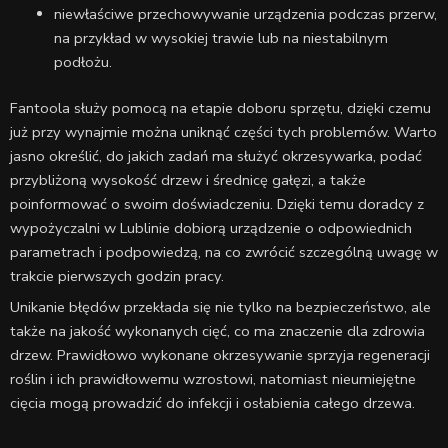
niewłaściwe przechowywanie urządzenia podczas przerw,
na przykład w wysokiej trawie lub na niestabilnym
podłożu.
Fantoola służy pomocą na etapie doboru sprzętu, dzięki czemu
już przy wynajmie można uniknąć części tych problemów. Warto
jasno określić, do jakich zadań ma służyć okrzesywarka, podać
przybliżoną wysokość drzew i średnicę gałęzi, a także
poinformować o swoim doświadczeniu. Dzięki temu doradcy z
wypożyczalni w Lublinie dobiorą urządzenie o odpowiednich
parametrach i podpowiedzą, na co zwrócić szczególną uwagę w
trakcie pierwszych godzin pracy.
Unikanie błędów przekłada się nie tylko na bezpieczeństwo, ale
także na jakość wykonanych cięć, co ma znaczenie dla zdrowia
drzew. Prawidłowo wykonane okrzesywanie sprzyja regeneracji
roślin i ich prawidłowemu wzrostowi, natomiast nieumiejętne
cięcia mogą prowadzić do infekcji i osłabienia całego drzewa.