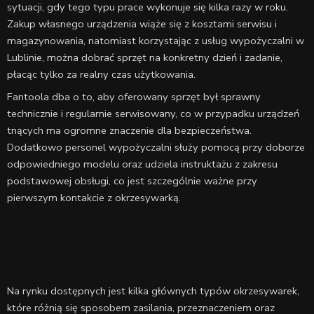
sytuacji, gdy tego typu prace wykonuje się kilka razy w roku.
Zakup własnego urządzenia wiąże się z kosztami serwisu i
magazynowania, natomiast korzystając z usług wypożyczalni w
Lublinie, można dobrać sprzęt na konkretny dzień i zadanie,
płacąc tylko za realny czas użytkowania.
Fantoola dba o to, aby oferowany sprzęt był sprawny
technicznie i regularnie serwisowany, co w przypadku urządzeń
tnących ma ogromne znaczenie dla bezpieczeństwa.
Dodatkowo personel wypożyczalni służy pomocą przy doborze
odpowiedniego modelu oraz udziela instruktażu z zakresu
podstawowej obsługi, co jest szczególnie ważne przy
pierwszym kontakcie z okrzesywarką.
Rodzaje okrzesywarek dostępnych w wypożyczalni
Fantoola w Lublinie
Na rynku dostępnych jest kilka głównych typów okrzesywarek,
które różnią się sposobem zasilania, przeznaczeniem oraz