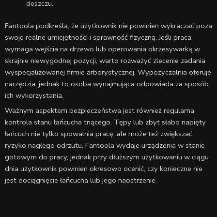
deszczu.
Fantoola podkreśla, że użytkownik nie powinien wykraczać poza
swoje realne umiejętności i sprawność fizyczną. Jeśli praca
wymaga wejścia na drzewo lub operowania okrzesywarką w
skrajnie niewygodnej pozycji, warto rozważyć zlecenie zadania
wyspecjalizowanej firmie arborystycznej. Wypożyczalnia oferuje
narzędzia, jednak to osoba wynajmująca odpowiada za sposób
ich wykorzystania.
Ważnym aspektem bezpieczeństwa jest również regularna
kontrola stanu łańcucha tnącego. Tępy lub zbyt słabo napięty
łańcuch nie tylko spowalnia pracę, ale może też zwiększać
ryzyko nagłego odrzutu. Fantoola wydaje urządzenia w stanie
gotowym do pracy, jednak przy dłuższym użytkowaniu w ciągu
dnia użytkownik powinien okresowo ocenić, czy konieczne nie
jest dociągnięcie łańcucha lub jego naostrzenie.
Eksploatacja i obsługa okrzesywarki, o czym