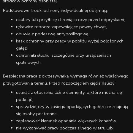
środków ochrony osobistej.
Podstawowe środki ochrony indywidualnej obejmują:
okulary lub przyłbicę chroniącą oczy przed odpryskami,
rękawice robocze zapewniające pewny chwyt,
obuwie z podeszwą antypoślizgową,
kask ochronny przy pracy w pobliżu wyżej położonych
gałęzi,
ochronniki słuchu, szczególnie przy urządzeniach
spalinowych.
Bezpieczna praca z okrzesywarką wymaga również właściwego
przygotowania terenu. Przed rozpoczęciem cięcia należy:
usunąć z otoczenia luźne elementy, o które można się
potknąć,
sprawdzić, czy w zasięgu opadających gałęzi nie znajdują
się osoby postronne,
zaplanować kierunek opadania większych konarów,
nie wykonywać pracy podczas silnego wiatru lub