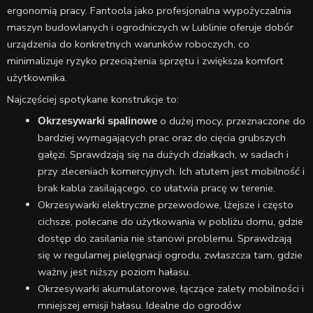
ergonomią pracy. Fantoola jako profesjonalna wypożyczalnia
maszyn budowlanych i ogrodniczych w Lublinie oferuje dobór
urządzenia do konkretnych warunków roboczych, co
minimalizuje ryzyko przeciążenia sprzętu i zwiększa komfort
użytkownika.
Najczęściej spotykane konstrukcje to:
o dużej mocy, przeznaczone do
Okrzesywarki spalinowe
bardziej wymagających prac oraz do cięcia grubszych
gałęzi. Sprawdzają się na dużych działkach, w sadach i
przy zleceniach komercyjnych. Ich atutem jest mobilność i
brak kabla zasilającego, co ułatwia pracę w terenie.
Okrzesywarki elektryczne przewodowe, lżejsze i często
cichsze, polecane do użytkowania w pobliżu domu, gdzie
dostęp do zasilania nie stanowi problemu. Sprawdzają
się w regularnej pielęgnacji ogrodu, zwłaszcza tam, gdzie
ważny jest niższy poziom hałasu.
Okrzesywarki akumulatorowe, łączące zalety mobilności i
mniejszej emisji hałasu. Idealne do ogrodów