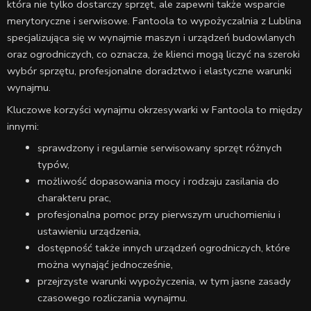
która nie tylko dostarczy sprzęt, ale zapewni także wsparcie
merytoryczne i serwisowe. Fantoola to wypożyczalnia z Lublina
specjalizująca się w wynajmie maszyn i urządzeń budowlanych
oraz ogrodniczych, co oznacza, że klienci mogą liczyć na szeroki
wybór sprzętu, profesjonalne doradztwo i elastyczne warunki
wynajmu.
Kluczowe korzyści wynajmu okrzesywarki w Fantoola to między
innymi:
sprawdzony i regularnie serwisowany sprzęt różnych
typów,
możliwość dopasowania mocy i rodzaju zasilania do
charakteru prac,
profesjonalna pomoc przy pierwszym uruchomieniu i
ustawieniu urządzenia,
dostępność także innych urządzeń ogrodniczych, które
można wynająć jednocześnie,
przejrzyste warunki wypożyczenia, w tym jasne zasady
czasowego rozliczania wynajmu.