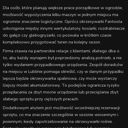
Dla osób, które planują większe prace porządkowe w ogrodzie,
możliwość wypożyczenia kilku maszyn w jednym miejscu ma
ogromne znaczenie logistyczne. Oprócz okrzesywarki Fantoola
udostępnia między innymi wertykulatory, kosiarki, rozdrabniacze
do gałęzi czy glebogryzarki, co pozwala w krótkim czasie
kompleksowo przygotować teren na kolejny sezon.
Firma stawia na partnerskie relacje z klientami, dlatego dba o
to, aby każdy wynajem był poprzedzony analizą potrzeb, a nie
tylko wydaniem przypadkowego urządzenia. Zespół doradców
na miejscu w Lublinie pomaga określić, czy w danym przypadku
lepsza będzie okrzesywarka spalinowa, czy może wystarczy
lżejszy model akumulatorowy. To podejście ogranicza ryzyko
przepłacania za zbyt mocne urządzenie lub przeciążania zbyt
słabego sprzętu przy cięższych pracach.
Dodatkowym atutem jest możliwość wcześniejszej rezerwacji
sprzętu, co ma znaczenie szczególnie w sezonie wiosennym i
jesiennym, kiedy zapotrzebowanie na okrzesywarki rośnie.