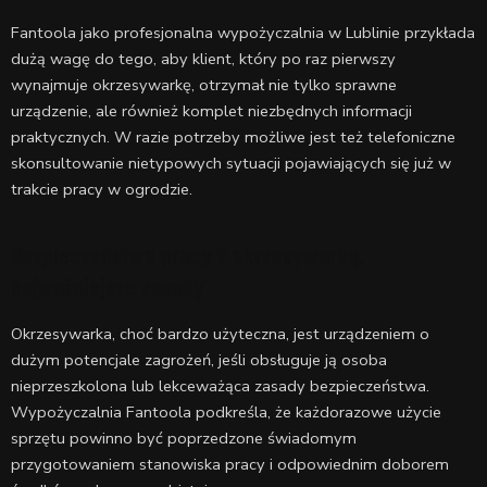
Fantoola jako profesjonalna wypożyczalnia w Lublinie przykłada
dużą wagę do tego, aby klient, który po raz pierwszy
wynajmuje okrzesywarkę, otrzymał nie tylko sprawne
urządzenie, ale również komplet niezbędnych informacji
praktycznych. W razie potrzeby możliwe jest też telefoniczne
skonsultowanie nietypowych sytuacji pojawiających się już w
trakcie pracy w ogrodzie.
Bezpieczeństwo pracy z okrzesywarką,
najważniejsze zasady
Okrzesywarka, choć bardzo użyteczna, jest urządzeniem o
dużym potencjale zagrożeń, jeśli obsługuje ją osoba
nieprzeszkolona lub lekceważąca zasady bezpieczeństwa.
Wypożyczalnia Fantoola podkreśla, że każdorazowe użycie
sprzętu powinno być poprzedzone świadomym
przygotowaniem stanowiska pracy i odpowiednim doborem