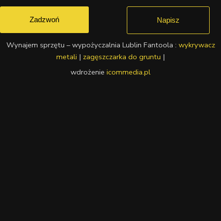
Zadzwoń
Napisz
Wynajem sprzętu – wypożyczalnia Lublin Fantoola :
wykrywacz
metali
|
zagęszczarka do gruntu
|
wdrożenie
icommedia.pl