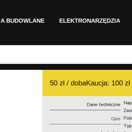
IA BUDOWLANE
ELEKTRONARZĘDZIA
50 zł / doba
Kaucja: 100 zł
Nap
Dane techniczne
Zasi
Pob
Opis
Typ