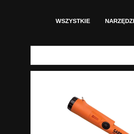
WSZYSTKIE
NARZĘDZ
Szukaj