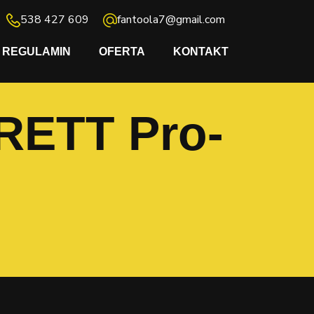
538 427 609
fantoola7@gmail.com
REGULAMIN
OFERTA
KONTAKT
RETT Pro-