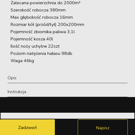
Zalecana powierzchnia do 2000m²
Szerokość robocza 380mm
Max głębokość robocza 16mm
Rozmiar kół (przód/tył) 200x200mm
Pojemność zbiornika paliwa 3,1l
Pojemność kosza 40l
Ilość noży uchylne 22szt
Poziom natężenia hałasu 98db
Waga 46kg
Opis
Instrukcja
Zadzwoń
Napisz