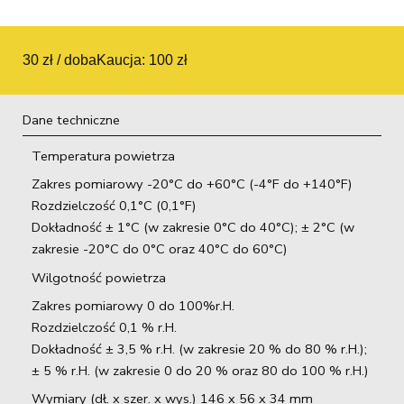
30 zł / doba
Kaucja: 100 zł
Dane techniczne
Temperatura powietrza
Zakres pomiarowy -20°C do +60°C (-4°F do +140°F)
Rozdzielczość 0,1°C (0,1°F)
Dokładność ± 1°C (w zakresie 0°C do 40°C); ± 2°C (w
zakresie -20°C do 0°C oraz 40°C do 60°C)
Wilgotność powietrza
Zakres pomiarowy 0 do 100%r.H.
Rozdzielczość 0,1 % r.H.
Dokładność ± 3,5 % r.H. (w zakresie 20 % do 80 % r.H.);
± 5 % r.H. (w zakresie 0 do 20 % oraz 80 do 100 % r.H.)
Wymiary (dł. x szer. x wys.) 146 x 56 x 34 mm