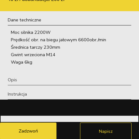
Dane techniczne
Moc silnika 2200W
Prędkość obr. na biegu jałowym 6600obr./min
Średnica tarczy 230mm
Gwint wrzeciona M14
Waga 6kg
Opis
Instrukcja
Zadzwoń
Napisz