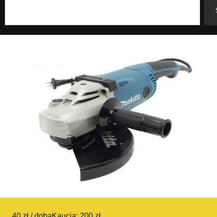
40 zł / doba
Kaucja: 200 zł