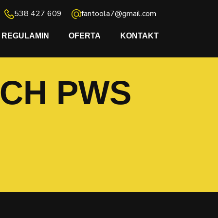
538 427 609
fantoola7@gmail.com
REGULAMIN
OFERTA
KONTAKT
OSCH PWS