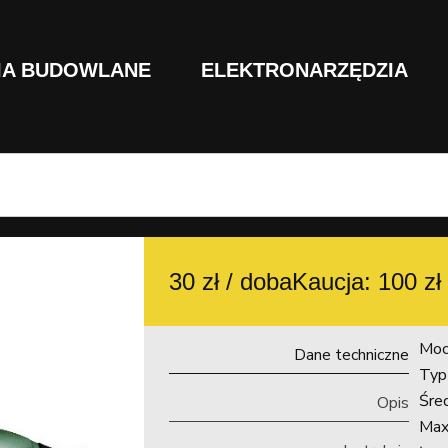
IA BUDOWLANE
ELEKTRONARZĘDZIA
30 zł / doba
Kaucja: 100 zł
Moc
Dane techniczne
Typ
Śre
Opis
Max