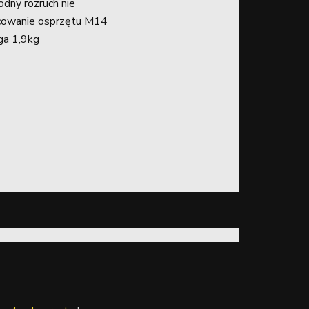
dny rozruch nie
owanie osprzętu M14
a 1,9kg