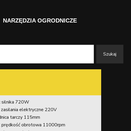
NARZĘDZIA OGRODNICZE
Szukaj
 silnika 720W
 zasilania elektryczne 220V
dnica tarczy 115mm
 prędkość obrotowa 11000rpm