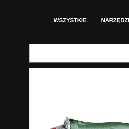
WSZYSTKIE
NARZĘDZ
Szukaj