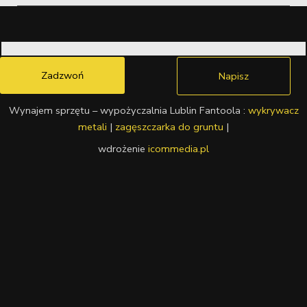
Zadzwoń
Napisz
Wynajem sprzętu – wypożyczalnia Lublin Fantoola :
wykrywacz
metali
|
zagęszczarka do gruntu
|
wdrożenie
icommedia.pl