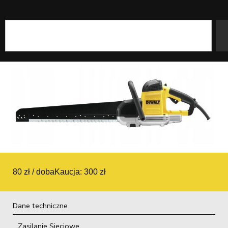
Szukaj
80 zł / doba
Kaucja: 300 zł
Dane techniczne
Zasilanie Sieciowe