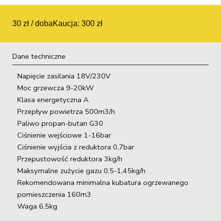
30 zł / doba
Kaucja: 300 zł
Dane techniczne
Napięcie zasilania 18V/230V
Moc grzewcza 9-20kW
Klasa energetyczna A
Przepływ powietrza 500m3/h
Paliwo propan-butan G30
Ciśnienie wejściowe 1-16bar
Ciśnienie wyjścia z reduktora 0,7bar
Przepustowość reduktora 3kg/h
Maksymalne zużycie gazu 0,5-1,45kg/h
Rekomendowana minimalna kubatura ogrzewanego
pomieszczenia 160m3
Waga 6,5kg