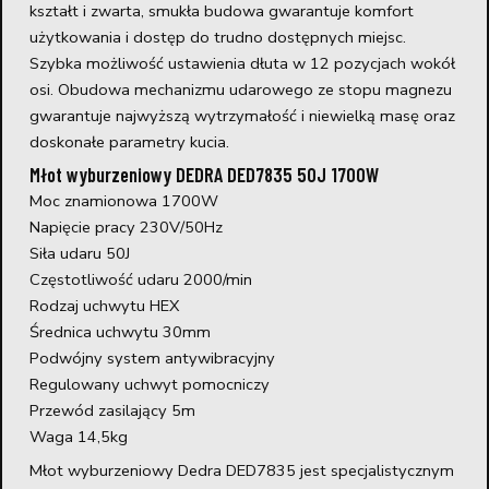
kształt i zwarta, smukła budowa gwarantuje komfort
użytkowania i dostęp do trudno dostępnych miejsc.
Szybka możliwość ustawienia dłuta w 12 pozycjach wokół
osi. Obudowa mechanizmu udarowego ze stopu magnezu
gwarantuje najwyższą wytrzymałość i niewielką masę oraz
doskonałe parametry kucia.
Młot wyburzeniowy DEDRA DED7835 50J 1700W
Moc znamionowa 1700W
Napięcie pracy 230V/50Hz
Siła udaru 50J
Częstotliwość udaru 2000/min
Rodzaj uchwytu HEX
Średnica uchwytu 30mm
Podwójny system antywibracyjny
Regulowany uchwyt pomocniczy
Przewód zasilający 5m
Waga 14,5kg
Młot wyburzeniowy Dedra DED7835 jest specjalistycznym