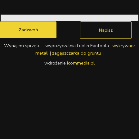
Zadzwoń
Napisz
Wynajem sprzętu – wypożyczalnia Lublin Fantoola :
wykrywacz
metali
|
zagęszczarka do gruntu
|
wdrożenie
icommedia.pl