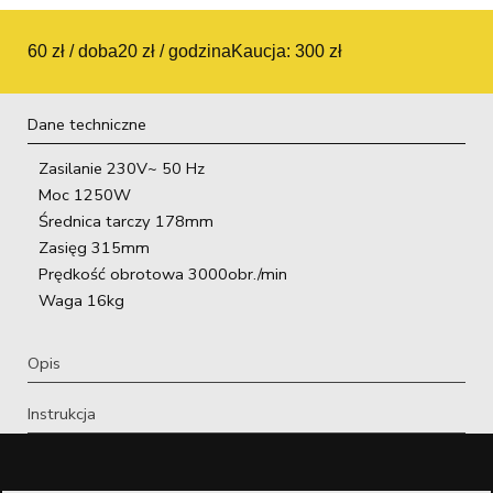
60 zł / doba
20 zł / godzina
Kaucja: 300 zł
Dane techniczne
Zasilanie 230V~ 50 Hz
Moc 1250W
Średnica tarczy 178mm
Zasięg 315mm
Prędkość obrotowa 3000obr./min
Waga 16kg
Opis
Instrukcja