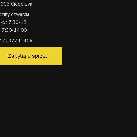
003 Ciecierzyn
ziny otwarcia
-pt 7:30-18
b 7:30-14:00
P 7132741406
Zapytaj o sprzęt