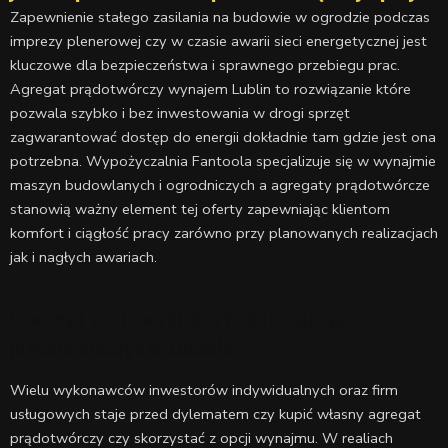
Zapewnienie stałego zasilania na budowie w ogrodzie podczas
imprezy plenerowej czy w czasie awarii sieci energetycznej jest
kluczowe dla bezpieczeństwa i sprawnego przebiegu prac.
Agregat prądotwórczy wynajem Lublin to rozwiązanie które
pozwala szybko i bez inwestowania w drogi sprzęt
zagwarantować dostęp do energii dokładnie tam gdzie jest ona
potrzebna. Wypożyczalnia Fantoola specjalizuje się w wynajmie
maszyn budowlanych i ogrodniczych a agregaty prądotwórcze
stanowią ważny element tej oferty zapewniając klientom
komfort i ciągłość pracy zarówno przy planowanych realizacjach
jak i nagłych awariach.
Dlaczego warto wybrać wynajem agregatu
prądotwórczego w Lublinie
Wielu wykonawców inwestorów indywidualnych oraz firm
usługowych staje przed dylematem czy kupić własny agregat
prądotwórczy czy skorzystać z opcji wynajmu. W realiach