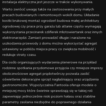
instalacja elektryczna jest jeszcze w trakcie wykonywania.
Warto zwrócić uwagę także na zastosowania przy małych
pracach budowlanych i remontowych wokół domu. Układanie
kostki brukowej montaż ogrodzeń budowa małej architektury
ogrodowej czy prace przy garażu lub altanie często wymagają
wykorzystania przecinarek szlifierek młotowiertarek oraz innych
elektronarzędzi. Zamiast prowadzić długie i narażone na
uszkodzenia przewody z domu można wykorzystać agregat
ustawiony w pobliżu miejsca pracy co zwiększa mobilność i
redukuje straty czasu.
Dla osób organizujących wydarzenia plenerowe na przykład
rodzinne spotkania przydomowe przyjęcia czy mniejsze imprezy
okolicznościowe agregat prądotwórczy pozwala zasilić
oświetlenie dekoracyjne sprzęt nagłaśniający oraz urządzenia
gastronomiczne. Wypożyczalnia Fantoola oferuje modele o
mniejszej mocy które świetnie sprawdzają się w takiej roli
zapewniając jednocześnie niski poziom hałasu oraz stabilne
parametry zasilania niezbędne do poprawnego działania