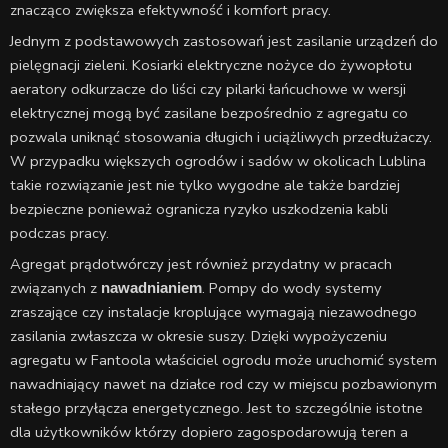
znacząco zwiększa efektywność i komfort pracy.
Jednym z podstawowych zastosowań jest zasilanie urządzeń do
pielęgnacji zieleni. Kosiarki elektryczne nożyce do żywopłotu
aeratory odkurzacze do liści czy pilarki łańcuchowe w wersji
elektrycznej mogą być zasilane bezpośrednio z agregatu co
pozwala uniknąć stosowania długich i uciążliwych przedłużaczy.
W przypadku większych ogrodów i sadów w okolicach Lublina
takie rozwiązanie jest nie tylko wygodne ale także bardziej
bezpieczne ponieważ ogranicza ryzyko uszkodzenia kabli
podczas pracy.
Agregat prądotwórczy jest również przydatny w pracach
związanych z
. Pompy do wody systemy
nawadnianiem
zraszające czy instalacje kroplujące wymagają niezawodnego
zasilania zwłaszcza w okresie suszy. Dzięki wypożyczeniu
agregatu w Fantoola właściciel ogrodu może uruchomić system
nawadniający nawet na działce rod czy w miejscu pozbawionym
stałego przyłącza energetycznego. Jest to szczególnie istotne
dla użytkowników którzy dopiero zagospodarowują teren a