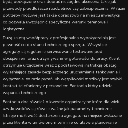
będą podłączone oraz dobrać niezbędne akcesoria takie jak
przewody przedłużacze rozdzielnice czy zabezpieczenia. W razie
potrzeby możliwe jest także doradztwo na miejscu inwestycji
co pozwala uwzględnić specyficzne warunki terenowe i
logistyczne.
Dużą zaletą współpracy z profesjonalną wypożyczalnią jest
pewność co do stanu technicznego sprzętu. Wszystkie
agregaty są regularnie serwisowane testowane pod
obciążeniem oraz utrzymywane w gotowości do pracy. Klient
otrzymuje urządzenie wraz z podstawową instrukcją obsługi
wyjaśniającą zasady bezpiecznego uruchamiania tankowania i
wyłączania. W razie pytań lub wątpliwości możliwy jest szybki
kontakt telefoniczny z personelem Fantoola który udziela
wsparcia technicznego.
Fantoola dba również o kwestie organizacyjne które dla wielu
użytkowników są równie ważne jak parametry techniczne.
Istnieje możliwość dostarczenia agregatu na miejsce wskazane
przez klienta w umówionym terminie co ułatwia planowanie