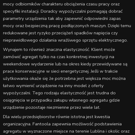
mocy odbiorników charakteru obciążenia czasu pracy oraz
specyfiki instalacji. Doradcy wypożyczalni pomagają dobrać
parametry urządzenia tak aby zapewnić odpowiedni zapas
mocy oraz bezpieczną pracę podłączonych maszyn. Dzięki temu
redukowane jest ryzyko przeciążeń spadków napięcia czy
nieprawidłowego działania wrażliwego sprzętu elektrycznego.
Wynajem to również znaczna elastyczność. Klient może
zamówić agregat tylko na czas konkretnej inwestycji na
weekendowe wydarzenie lub na okres kiedy przewidywane są
prace konserwacyjne w sieci energetycznej. Jeśli w trakcie
użytkowania okaże się że potrzebna jest większa moc można
łatwo wymienić urządzenie na inny model z oferty
wypożyczalni. Tego rodzaju elastyczność jest trudna do
osiągnięcia w przypadku zakupu własnego agregatu gdzie
urządzenie pozostaje niezmienne przez wiele lat.
Dla wielu przedsiębiorstw równie istotna jest kwestia
organizacyjna. Fantoola zapewnia możliwość podstawienia
agregatu w wyznaczone miejsce na terenie Lublina i okolic oraz