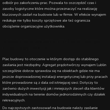
odbiór po zakończeniu prac. Pozwala to oszczędzić czas i
zasoby logistyczne które można przeznaczyć na realizację
kluczowych zadań na budowie lub w firmie. W efekcie wynajem
redukuje nie tylko koszty sprzętowe ale też ogranicza
obciążenie organizacyjne użytkownika.
Rodzaje prac budowlanych przy których agregat
sprawdza się najlepiej
Plac budowy to otoczenie w którym dostęp do stabilnego
zasilania jest niezbędny. Agregat prądotwórczy wynajem Lublin
szczególnie dobrze sprawdza się na obiektach gdzie nie ma
jeszcze doprowadzonej instalacji energetycznej lub przy pracach
które prowadzone są z dala od istniejącej sieci. Dotyczy to
zarówno dużych inwestycji jak i mniejszych zleceń dla klientów
indywidualnych na terenie domów jednorodzinnych czy działek
rekreacyjnych.
Do najczęstszych zastosowań na budowie należy zasilanie