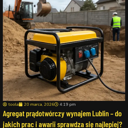
toola
20 marca, 2026
4:19 pm
Agregat prądotwórczy wynajem Lublin – do
jakich prac i awarii sprawdza się najlepiej?