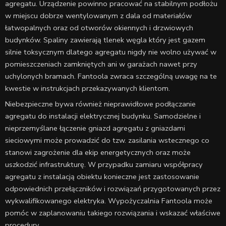
agregatu. Urządzenie powinno pracować na stabilnym podłożu
w miejscu dobrze wentylowanym z dala od materiałów
łatwopalnych oraz od otworów okiennych i drzwiowych
budynków. Spaliny zawierają tlenek węgla który jest gazem
silnie toksycznym dlatego agregatu nigdy nie wolno używać w
pomieszczeniach zamkniętych ani w garażach nawet przy
uchylonych bramach. Fantoola zwraca szczególną uwagę na te
kwestie w instrukcjach przekazywanych klientom.
Niebezpieczne bywa również nieprawidłowe podłączanie
agregatu do instalacji elektrycznej budynku. Samodzielne i
nieprzemyślane łączenie gniazd agregatu z gniazdami
sieciowymi może prowadzić do tzw. zasilania wstecznego co
stanowi zagrożenie dla ekip energetycznych oraz może
uszkodzić infrastrukturę. W przypadku zamiaru współpracy
agregatu z instalacją obiektu konieczne jest zastosowanie
odpowiednich przełączników i rozwiązań przygotowanych przez
wykwalifikowanego elektryka. Wypożyczalnia Fantoola może
pomóc w zaplanowaniu takiego rozwiązania i wskazać właściwe
procedury.