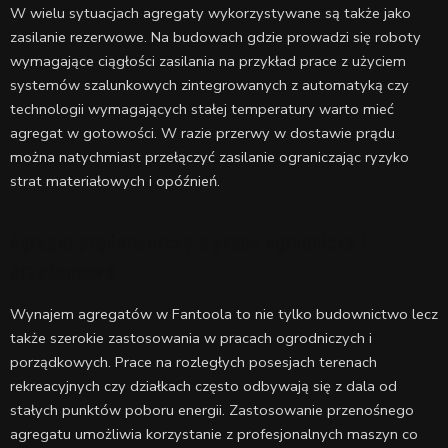
W wielu sytuacjach agregaty wykorzystywane są także jako
zasilanie rezerwowe. Na budowach gdzie prowadzi się roboty
wymagające ciągłości zasilania na przykład prace z użyciem
systemów szalunkowych zintegrowanych z automatyką czy
technologii wymagających stałej temperatury warto mieć
agregat w gotowości. W razie przerwy w dostawie prądu
można natychmiast przełączyć zasilanie ograniczając ryzyko
strat materiałowych i opóźnień.
Agregat prądotwórczy a prace ogrodnicze i
przydomowe
Wynajem agregatów w Fantoola to nie tylko budownictwo lecz
także szerokie zastosowania w pracach ogrodniczych i
porządkowych. Prace na rozległych posesjach terenach
rekreacyjnych czy działkach często odbywają się z dala od
stałych punktów poboru energii. Zastosowanie przenośnego
agregatu umożliwia korzystanie z profesjonalnych maszyn co