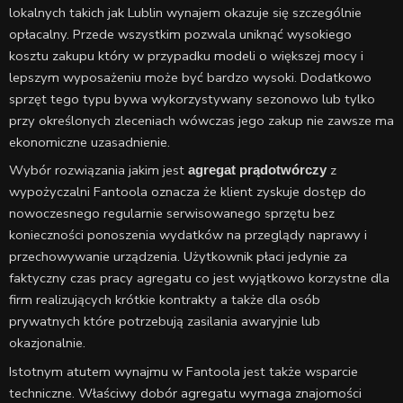
lokalnych takich jak Lublin wynajem okazuje się szczególnie
opłacalny. Przede wszystkim pozwala uniknąć wysokiego
kosztu zakupu który w przypadku modeli o większej mocy i
lepszym wyposażeniu może być bardzo wysoki. Dodatkowo
sprzęt tego typu bywa wykorzystywany sezonowo lub tylko
przy określonych zleceniach wówczas jego zakup nie zawsze ma
ekonomiczne uzasadnienie.
Wybór rozwiązania jakim jest
z
agregat prądotwórczy
wypożyczalni Fantoola oznacza że klient zyskuje dostęp do
nowoczesnego regularnie serwisowanego sprzętu bez
konieczności ponoszenia wydatków na przeglądy naprawy i
przechowywanie urządzenia. Użytkownik płaci jedynie za
faktyczny czas pracy agregatu co jest wyjątkowo korzystne dla
firm realizujących krótkie kontrakty a także dla osób
prywatnych które potrzebują zasilania awaryjnie lub
okazjonalnie.
Istotnym atutem wynajmu w Fantoola jest także wsparcie
techniczne. Właściwy dobór agregatu wymaga znajomości