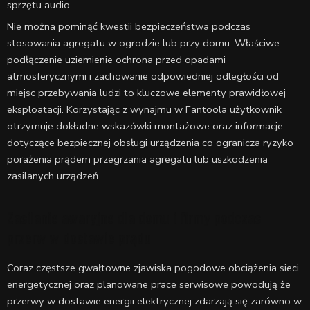
sprzętu audio.
Nie można pominąć kwestii bezpieczeństwa podczas
stosowania agregatu w ogrodzie lub przy domu. Właściwe
podłączenie uziemienie ochrona przed opadami
atmosferycznymi i zachowanie odpowiedniej odległości od
miejsc przebywania ludzi to kluczowe elementy prawidłowej
eksploatacji. Korzystając z wynajmu w Fantoola użytkownik
otrzymuje dokładne wskazówki montażowe oraz informacje
dotyczące bezpiecznej obsługi urządzenia co ogranicza ryzyko
porażenia prądem przegrzania agregatu lub uszkodzenia
zasilanych urządzeń.
Zasilanie awaryjne dla domu i firmy podczas
przerw w dostawie prądu
Coraz częstsze gwałtowne zjawiska pogodowe obciążenia sieci
energetycznej oraz planowane prace serwisowe powodują że
przerwy w dostawie energii elektrycznej zdarzają się zarówno w