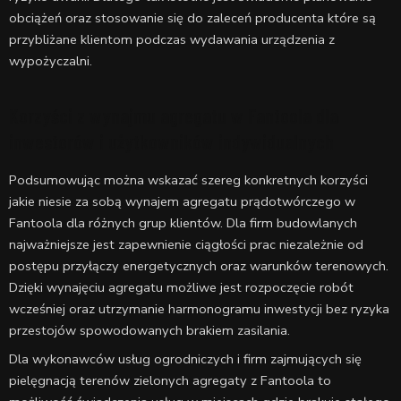
obciążeń oraz stosowanie się do zaleceń producenta które są
przybliżane klientom podczas wydawania urządzenia z
wypożyczalni.
Korzyści z wynajmu agregatu w Fantoola dla
inwestorów i użytkowników indywidualnych
Podsumowując można wskazać szereg konkretnych korzyści
jakie niesie za sobą wynajem agregatu prądotwórczego w
Fantoola dla różnych grup klientów. Dla firm budowlanych
najważniejsze jest zapewnienie ciągłości prac niezależnie od
postępu przyłączy energetycznych oraz warunków terenowych.
Dzięki wynajęciu agregatu możliwe jest rozpoczęcie robót
wcześniej oraz utrzymanie harmonogramu inwestycji bez ryzyka
przestojów spowodowanych brakiem zasilania.
Dla wykonawców usług ogrodniczych i firm zajmujących się
pielęgnacją terenów zielonych agregaty z Fantoola to