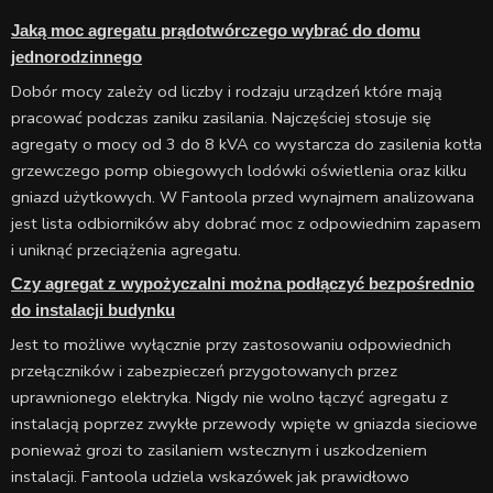
Jaką moc agregatu prądotwórczego wybrać do domu
jednorodzinnego
Dobór mocy zależy od liczby i rodzaju urządzeń które mają
pracować podczas zaniku zasilania. Najczęściej stosuje się
agregaty o mocy od 3 do 8 kVA co wystarcza do zasilenia kotła
grzewczego pomp obiegowych lodówki oświetlenia oraz kilku
gniazd użytkowych. W Fantoola przed wynajmem analizowana
jest lista odbiorników aby dobrać moc z odpowiednim zapasem
i uniknąć przeciążenia agregatu.
Czy agregat z wypożyczalni można podłączyć bezpośrednio
do instalacji budynku
Jest to możliwe wyłącznie przy zastosowaniu odpowiednich
przełączników i zabezpieczeń przygotowanych przez
uprawnionego elektryka. Nigdy nie wolno łączyć agregatu z
instalacją poprzez zwykłe przewody wpięte w gniazda sieciowe
ponieważ grozi to zasilaniem wstecznym i uszkodzeniem
instalacji. Fantoola udziela wskazówek jak prawidłowo