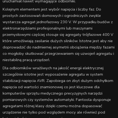
uruchamiał nawet wymagające odbiorniki.
Kolejnym elementem jest wybór napięcia i liczby faz. Do
prostych zastosowań domowych i ogrodniczych zwykle
wystarcza agregat jednofazowy 230 V. W przypadku budów z
elektronarzędziami profesjonalnymi lub maszynami
przemysłowymi częściej stosuje się agregaty trójfazowe 400 V
które umożliwiają zasilanie dużych silników. Istotne jest aby nie
doprowadzić do nadmiernej asymetrii obciążenia między fazami
co mogłoby skutkować przegrzewaniem się uzwojeń agregatu i
niestabilną pracą urządzeń.
Dla odbiorników wrażliwych na jakość energii elektrycznej
szczególnie istotne jest wyposażenie agregatu w system
stabilizacji napięcia AVR. Zapobiega on zbyt dużym odchyłkom
napięcia od wartości znamionowej co jest kluczowe dla
komputerów sprzętu medycznego precyzyjnych narzędzi
pomiarowych czy systemów automatyki. Fantoola dysponuje
agregatami różnej klasy dzięki czemu można dopasować
urządzenie nie tylko pod względem mocy ale również pod