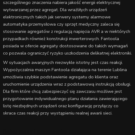
szczególnego znaczenia nabiera jakość energii elektrycznej
wytwarzanej przez agregat. Dla wrażliłych urządzeń
elektronicznych takich jak serwery systemy alarmowe
automatyka przemysłowa czy sprzęt medyczny zaleca się
stosowanie agregatów z regulacją napięcia AVR a w niektórych
przypadkach również konstrukcji inwerterowych. Fantoola
posiada w ofercie agregaty dostosowane do takich wymagań
co pozwala ograniczyć ryzyko uszkodzenia delikatnej elektroniki.
W sytuacjach awaryjnych niezwykle istotny jest czas reakcji.
Wypożyczalnia maszyn Fantoola działająca na terenie Lublina
umożliwia szybkie podstawienie agregatu do klienta oraz
uruchomienie urządzenia wraz z podstawową instrukcją obsługi.
Dla firm które chcą zabezpieczyć się zawczasu możliwe jest
przygotowanie indywidualnego planu działania zawierającego
listę niezbędnych urządzeń oraz konfigurację przyłączy co
skraca czas reakcji przy wystąpieniu realnej awarii sieci.
Dobór mocy i parametrów agregatu