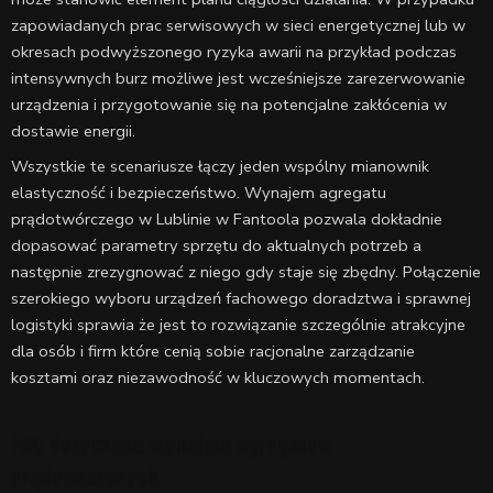
zapowiadanych prac serwisowych w sieci energetycznej lub w
okresach podwyższonego ryzyka awarii na przykład podczas
intensywnych burz możliwe jest wcześniejsze zarezerwowanie
urządzenia i przygotowanie się na potencjalne zakłócenia w
dostawie energii.
Wszystkie te scenariusze łączy jeden wspólny mianownik
elastyczność i bezpieczeństwo. Wynajem agregatu
prądotwórczego w Lublinie w Fantoola pozwala dokładnie
dopasować parametry sprzętu do aktualnych potrzeb a
następnie zrezygnować z niego gdy staje się zbędny. Połączenie
szerokiego wyboru urządzeń fachowego doradztwa i sprawnej
logistyki sprawia że jest to rozwiązanie szczególnie atrakcyjne
dla osób i firm które cenią sobie racjonalne zarządzanie
kosztami oraz niezawodność w kluczowych momentach.
FAQ dotyczące wynajmu agregatów
prądotwórczych