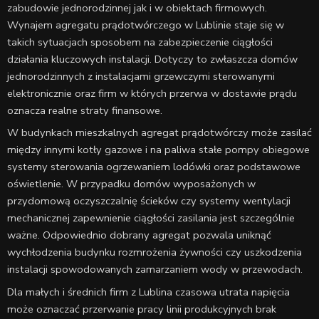
zabudowie jednorodzinnej jak i w obiektach firmowych.
Wynajem agregatu prądotwórczego w Lublinie staje się w
takich sytuacjach sposobem na zabezpieczenie ciągłości
działania kluczowych instalacji. Dotyczy to zwłaszcza domów
jednorodzinnych z instalacjami grzewczymi sterowanymi
elektronicznie oraz firm w których przerwa w dostawie prądu
oznacza realne straty finansowe.
W budynkach mieszkalnych agregat prądotwórczy może zasilać
między innymi kotły gazowe i na paliwa stałe pompy obiegowe
systemy sterowania ogrzewaniem lodówki oraz podstawowe
oświetlenie. W przypadku domów wyposażonych w
przydomową oczyszczalnię ścieków czy systemy wentylacji
mechanicznej zapewnienie ciągłości zasilania jest szczególnie
ważne. Odpowiednio dobrany agregat pozwala uniknąć
wychłodzenia budynku rozmrożenia żywności czy uszkodzenia
instalacji spowodowanych zamarzaniem wody w przewodach.
Dla małych i średnich firm z Lublina czasowa utrata napięcia
może oznaczać przerwanie pracy linii produkcyjnych brak