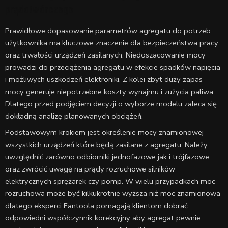
prądotwórczego
Prawidłowe dopasowanie parametrów agregatu do potrzeb
użytkownika ma kluczowe znaczenie dla bezpieczeństwa pracy
oraz trwałości urządzeń zasilanych. Niedoszacowanie mocy
prowadzi do przeciążenia agregatu w efekcie spadków napięcia
i możliwych uszkodzeń elektroniki. Z kolei zbyt duży zapas
mocy generuje niepotrzebne koszty wynajmu i zużycia paliwa.
Dlatego przed podjęciem decyzji o wyborze modelu zaleca się
dokładną analizę planowanych obciążeń.
Podstawowym krokiem jest określenie mocy znamionowej
wszystkich urządzeń które będą zasilane z agregatu. Należy
uwzględnić zarówno odbiorniki jednofazowe jak i trójfazowe
oraz zwrócić uwagę na prądy rozruchowe silników
elektrycznych sprężarek czy pomp. W wielu przypadkach moc
rozruchowa może być kilkukrotnie wyższa niż moc znamionowa
dlatego eksperci Fantoola pomagają klientom dobrać
odpowiedni współczynnik korekcyjny aby agregat pewnie