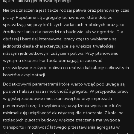
kątem jakości generowanej energii.
Nie bez znaczenia jest także rodzaj paliwa oraz planowany czas
pracy. Popularne są agregaty benzynowe które dobrze
sprawdzają się przy krótszych zadaniach mobilnych oraz jako
źródło zasilania dla narzędzi na budowie lub w ogrodzie. Dla
dłuższej i bardziej intensywnej pracy często wybierane są
jednostki diesla charakteryzujące się większą trwałością i
niższym jednostkowym zużyciem paliwa. Przy planowaniu
wynajmu eksperci Fantoola pomagają oszacować
przewidywane zużycie paliwa co ułatwia kalkulację całkowitych
kosztów eksploatacji.
Dodatkowymi parametrami które warto wziąć pod uwagę są
poziom hałasu masa i mobilność agregatu. W przypadku pracy
w gęstej zabudowie mieszkaniowej lub przy imprezach
plenerowych często wybiera się urządzenia wyciszone które
minimalizują uciążliwość akustyczną dla otoczenia. Z kolei na
rozległych placach budowy większe znaczenie ma wygoda
transportu i możliwość łatwego przestawiania agregatu w