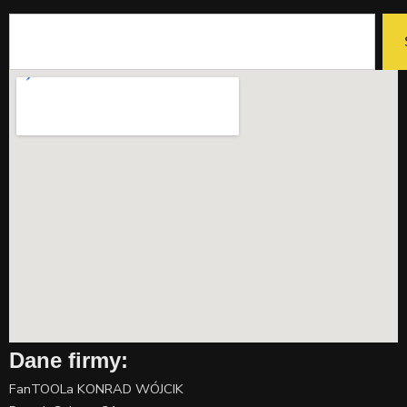
Szukaj
Dane firmy:
FanTOOLa KONRAD WÓJCIK