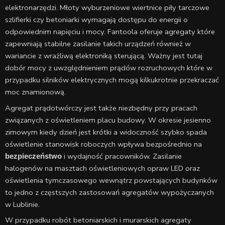
elektronarzędzi. Młoty wyburzeniowe wiertnice piły tarczowe
szlifierki czy betoniarki wymagają dostępu do energii o
odpowiednim napięciu i mocy. Fantoola oferuje agregaty które
zapewniają stabilne zasilanie takich urządzeń również w
wariancie z wrażliwą elektroniką sterującą. Ważny jest tutaj
dobór mocy z uwzględnieniem prądów rozruchowych które w
przypadku silników elektrycznych mogą kilkukrotnie przekraczać
moc znamionową.
Agregat prądotwórczy jest także niezbędny przy pracach
związanych z oświetleniem placu budowy. W okresie jesienno
zimowym kiedy dzień jest krótki a widoczność szybko spada
oświetlenie stanowisk roboczych wpływa bezpośrednio na
i wydajność pracowników. Zasilanie
bezpieczeństwo
halogenów na masztach oświetleniowych opraw LED oraz
oświetlenia tymczasowego wewnątrz powstających budynków
to jedno z częstszych zastosowań agregatów wypożyczanych
w Lublinie.
W przypadku robót betoniarskich i murarskich agregaty