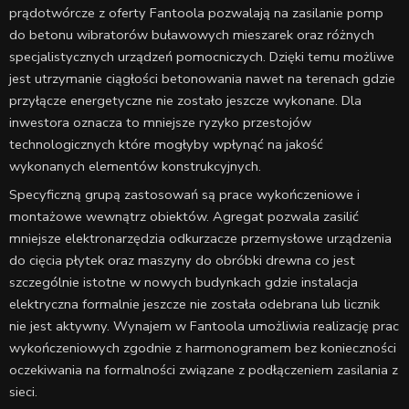
prądotwórcze z oferty Fantoola pozwalają na zasilanie pomp
do betonu wibratorów buławowych mieszarek oraz różnych
specjalistycznych urządzeń pomocniczych. Dzięki temu możliwe
jest utrzymanie ciągłości betonowania nawet na terenach gdzie
przyłącze energetyczne nie zostało jeszcze wykonane. Dla
inwestora oznacza to mniejsze ryzyko przestojów
technologicznych które mogłyby wpłynąć na jakość
wykonanych elementów konstrukcyjnych.
Specyficzną grupą zastosowań są prace wykończeniowe i
montażowe wewnątrz obiektów. Agregat pozwala zasilić
mniejsze elektronarzędzia odkurzacze przemysłowe urządzenia
do cięcia płytek oraz maszyny do obróbki drewna co jest
szczególnie istotne w nowych budynkach gdzie instalacja
elektryczna formalnie jeszcze nie została odebrana lub licznik
nie jest aktywny. Wynajem w Fantoola umożliwia realizację prac
wykończeniowych zgodnie z harmonogramem bez konieczności
oczekiwania na formalności związane z podłączeniem zasilania z
sieci.